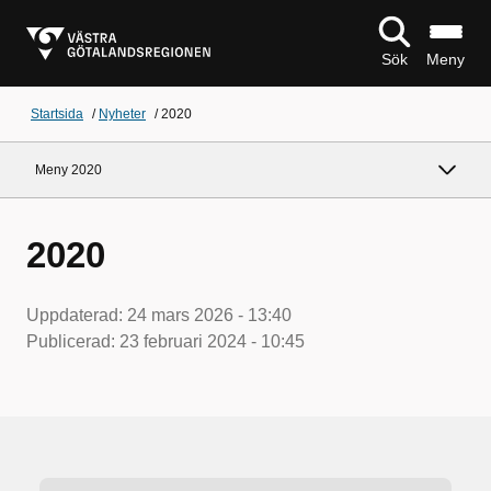
Sök
Meny
Startsida
/
Nyheter
/
2020
Meny 2020
2020
Uppdaterad:
24 mars 2026 - 13:40
Publicerad:
23 februari 2024 - 10:45